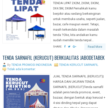
TENDA LIPAT 2X2M, 2X3M, 3X3M,
3X4.5M, 3X6M Pernahkah kamu
berpikir atau sedang berkeinginan
untuk membuka usaha, seperti jualan,
bazar, cafe maupun event. Tetapi,
masih terkendala dalam masalah
tenda ?Oke, kita andaikan kamu
sudah memiliki tenda terpal...
SHARE:
Read More
TENDA SARNAFIL (KERUCUT) BERKUALITAS JABODETABEK
By
TENDA PROMOSI INDONESIA
TENDA KERUCUT SARNAFIL
Tidak ada komentar:
JUAL TENDA SARNAFIL (KERUCUT)|
HARGA DAN UKURAN TENDA
SARNAFIL (KERUCUT)Tenda sarnafil
adalah jenis tenda promosi, event,
bazaar, dengan bentuk atap kerucut +
4 sisi dinding terpal yang dapat