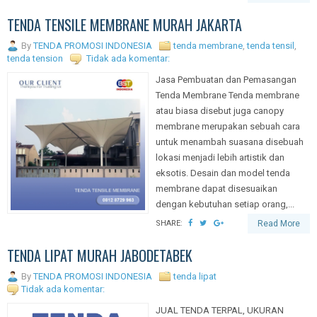
TENDA TENSILE MEMBRANE MURAH JAKARTA
By
TENDA PROMOSI INDONESIA
tenda membrane
,
tenda tensil
,
tenda tension
Tidak ada komentar:
Jasa Pembuatan dan Pemasangan
Tenda Membrane Tenda membrane
atau biasa disebut juga canopy
membrane merupakan sebuah cara
untuk menambah suasana disebuah
lokasi menjadi lebih artistik dan
eksotis. Desain dan model tenda
membrane dapat disesuaikan
dengan kebutuhan setiap orang,...
SHARE:
Read More
TENDA LIPAT MURAH JABODETABEK
By
TENDA PROMOSI INDONESIA
tenda lipat
Tidak ada komentar:
JUAL TENDA TERPAL, UKURAN