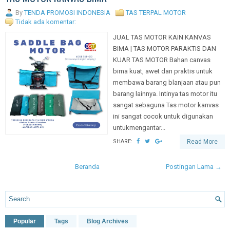
By
TENDA PROMOSI INDONESIA
TAS TERPAL MOTOR
Tidak ada komentar:
JUAL TAS MOTOR KAIN KANVAS
BIMA | TAS MOTOR PARAKTIS DAN
KUAR TAS MOTOR Bahan canvas
bima kuat, awet dan praktis untuk
membawa barang blanjaan atau pun
barang lainnya. Intinya tas motor itu
sangat sebaguna Tas motor kanvas
ini sangat cocok untuk digunakan
untukmengantar...
SHARE:
Read More
Beranda
Postingan Lama →
Popular
Tags
Blog Archives