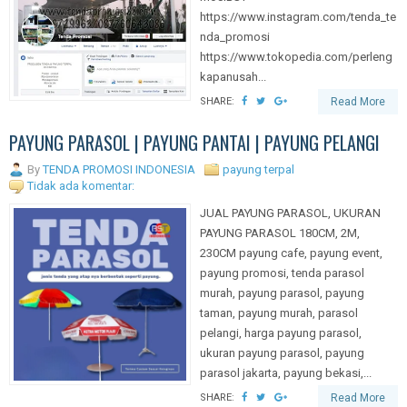
https://www.instagram.com/tenda_te
nda_promosi
https://www.tokopedia.com/perleng
kapanusah...
SHARE:
Read More
PAYUNG PARASOL | PAYUNG PANTAI | PAYUNG PELANGI
By
TENDA PROMOSI INDONESIA
payung terpal
Tidak ada komentar:
JUAL PAYUNG PARASOL, UKURAN
PAYUNG PARASOL 180CM, 2M,
230CM payung cafe, payung event,
payung promosi, tenda parasol
murah, payung parasol, payung
taman, payung murah, parasol
pelangi, harga payung parasol,
ukuran payung parasol, payung
parasol jakarta, payung bekasi,...
SHARE:
Read More