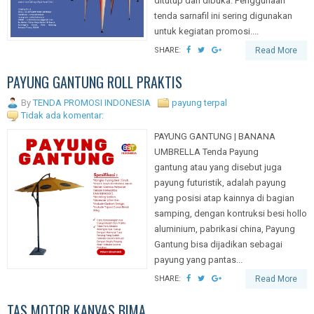
ditutup dan dibuka. Penggunaan
tenda sarnafil ini sering digunakan
untuk kegiatan promosi....
SHARE:
Read More
PAYUNG GANTUNG ROLL PRAKTIS
By
TENDA PROMOSI INDONESIA
payung terpal
Tidak ada komentar:
PAYUNG GANTUNG | BANANA
UMBRELLA Tenda Payung
gantung atau yang disebut juga
payung futuristik, adalah payung
yang posisi atap kainnya di bagian
samping, dengan kontruksi besi hollo
aluminium, pabrikasi china, Payung
Gantung bisa dijadikan sebagai
payung yang pantas...
SHARE:
Read More
TAS MOTOR KANVAS BIMA