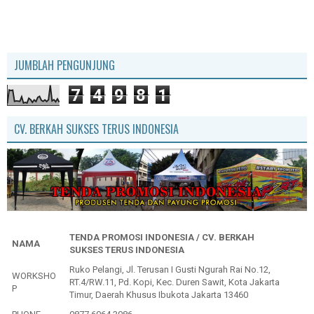
JUMBLAH PENGUNJUNG
7
4
9
8
1
CV. BERKAH SUKSES TERUS INDONESIA
TENDA PROMOSI INDONESIA / CV. BERKAH
NAMA
SUKSES TERUS INDONESIA
Ruko Pelangi, Jl. Terusan I Gusti Ngurah Rai No.12,
WORKSHO
RT.4/RW.11, Pd. Kopi, Kec. Duren Sawit, Kota Jakarta
P
Timur, Daerah Khusus Ibukota Jakarta 13460